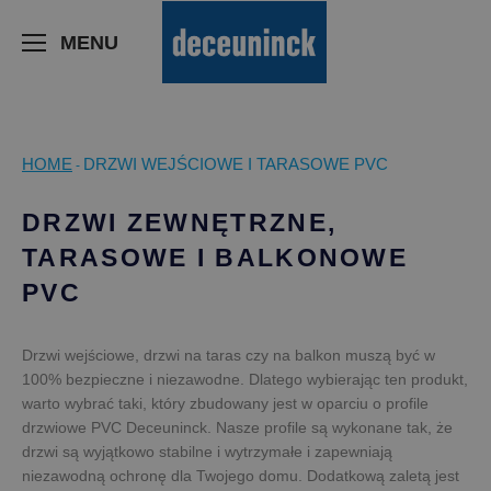
>
MENU
HOME
DRZWI WEJŚCIOWE I TARASOWE PVC
-
DRZWI ZEWNĘTRZNE,
TARASOWE I BALKONOWE
PVC
Drzwi wejściowe, drzwi na taras czy na balkon muszą być w
100% bezpieczne i niezawodne. Dlatego wybierając ten produkt,
warto wybrać taki, który zbudowany jest w oparciu o profile
drzwiowe PVC Deceuninck. Nasze profile są wykonane tak, że
drzwi są wyjątkowo stabilne i wytrzymałe i zapewniają
niezawodną ochronę dla Twojego domu. Dodatkową zaletą jest