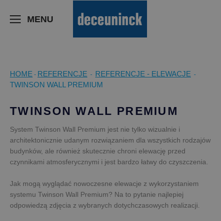
>
MENU
HOME
REFERENCJE
REFERENCJE - ELEWACJE
-
-
-
TWINSON WALL PREMIUM
TWINSON WALL PREMIUM
System Twinson Wall Premium jest nie tylko wizualnie i
architektonicznie udanym rozwiązaniem dla wszystkich rodzajów
budynków, ale również skutecznie chroni elewację przed
czynnikami atmosferycznymi i jest bardzo łatwy do czyszczenia.
Jak mogą wyglądać nowoczesne elewacje z wykorzystaniem
systemu Twinson Wall Premium? Na to pytanie najlepiej
odpowiedzą zdjęcia z wybranych dotychczasowych realizacji.