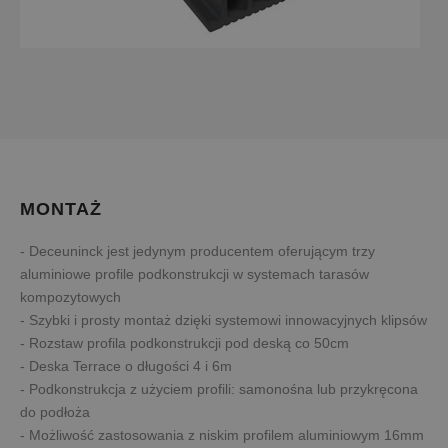
MONTAŻ
- Deceuninck jest jedynym producentem oferującym trzy
aluminiowe profile podkonstrukcji w systemach tarasów
kompozytowych
- Szybki i prosty montaż dzięki systemowi innowacyjnych klipsów
- Rozstaw profila podkonstrukcji pod deską co 50cm
- Deska Terrace o długości 4 i 6m
- Podkonstrukcja z użyciem profili: samonośna lub przykręcona
do podłoża
- Możliwość zastosowania z niskim profilem aluminiowym 16mm