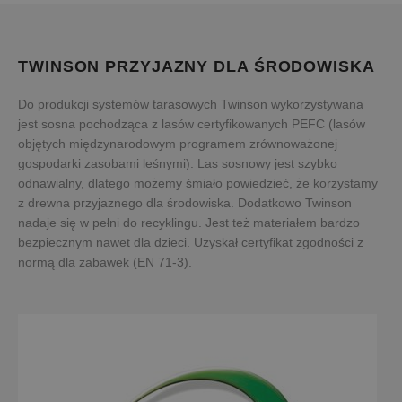
TWINSON PRZYJAZNY DLA ŚRODOWISKA
Do produkcji systemów tarasowych Twinson wykorzystywana
jest sosna pochodząca z lasów certyfikowanych PEFC (lasów
objętych międzynarodowym programem zrównoważonej
gospodarki zasobami leśnymi). Las sosnowy jest szybko
odnawialny, dlatego możemy śmiało powiedzieć, że korzystamy
z drewna przyjaznego dla środowiska. Dodatkowo Twinson
nadaje się w pełni do recyklingu. Jest też materiałem bardzo
bezpiecznym nawet dla dzieci. Uzyskał certyfikat zgodności z
normą dla zabawek (EN 71-3).