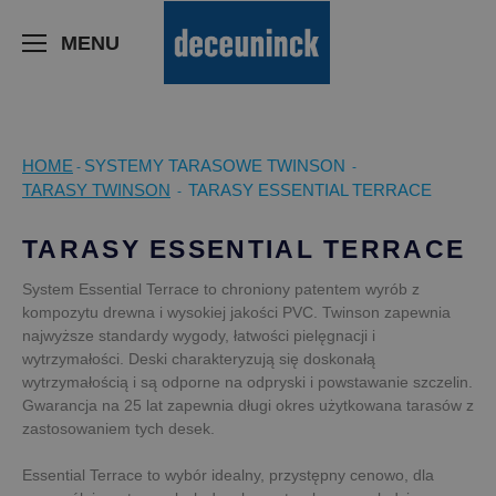
>
MENU
HOME
SYSTEMY TARASOWE TWINSON
-
-
TARASY TWINSON
TARASY ESSENTIAL TERRACE
-
TARASY ESSENTIAL TERRACE
System Essential Terrace to chroniony patentem wyrób z
kompozytu drewna i wysokiej jakości PVC. Twinson zapewnia
najwyższe standardy wygody, łatwości pielęgnacji i
wytrzymałości. Deski charakteryzują się doskonałą
wytrzymałością i są odporne na odpryski i powstawanie szczelin.
Gwarancja na 25 lat zapewnia długi okres użytkowana tarasów z
zastosowaniem tych desek.
Essential Terrace to wybór idealny, przystępny cenowo, dla