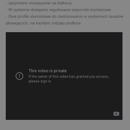
- optymalne rozwiązanie na balkony
- W systemie dostępne regulowane wsporniki montażowe
- Dwa profile aluminiowe do zastosowania w systemach tarasów
pływających, na każdym rodzaju podłoża