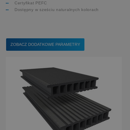
Certyfikat PEFC
Dostępny w sześciu naturalnych kolorach
ZOBACZ DODATKOWE PARAMETRY