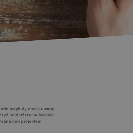
torie przykuły naszą uwagę
czyć najdłuższy na świecie
uowana nad projektem