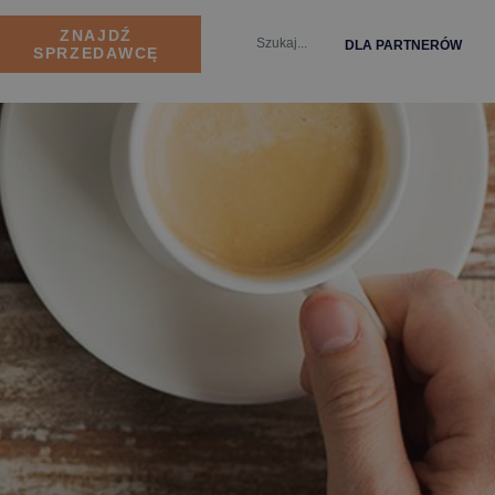
ZNAJDŹ
DLA PARTNERÓW
SPRZEDAWCĘ