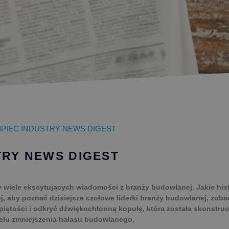
IPIEC INDUSTRY NEWS DIGEST
TRY NEWS DIGEST
y wiele ekscytujących wiadomości z branży budowlanej. Jakie his
j, aby poznać dzisiejsze czołowe liderki branży budowlanej, zoba
zpiętości i odkryć dźwiękochłonną kopułę, która została skonstr
lu zmniejszenia hałasu budowlanego.