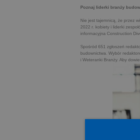
Poznaj liderki branży budow
Nie jest tajemnicą, że przez 
2022 r. kobiety i liderki zes
informacyjna Construction Div
Spośród 651 zgłoszeń redaktor
budownictwa. Wybór redaktor
i Weteranki Branży. Aby dowied