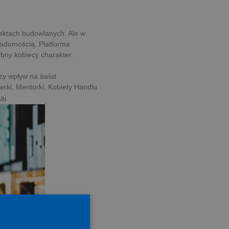
ojektach budowlanych. Ale w
wiadomością. Platforma
bny kobiecy charakter.
ży wpływ na świat
ki, Mentorki, Kobiety Handlu
taj
.