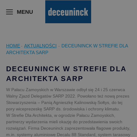
>
MENU
HOME
AKTUALNOŚCI
DECEUNINCK W STREFIE DLA
-
-
ARCHITEKTA SARP
DECEUNINCK W STREFIE DLA
ARCHITEKTA SARP
W Pałacu Zamoyskich w Warszawie odbył się 24 i 25 czerwca
Walny Zjazd Delegatów SARP 2022. Powołano też nową prezes
Stowarzyszenia – Panią Agnieszkę Kalinowską-Sołtys, do tej
pory wiceprezeskę SARP ds. środowiska i ochrony klimatu.
W Strefie Dla Architekta, w ogrodzie Pałacu Zamoyskich,
partnerzy wydarzenia mieli okazję do przedstawienia swoich
rozwiązań. Firma Deceuninck zaprezentowała flagowe produkty,
m.in. systemy aluminiowe Decalu 88 Standard, system tarasowy