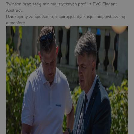
Twinson oraz serię minimalistycznych profili z PVC Elegant
Abstract.
Dziękujemy za spotkanie, inspirujące dyskusje i niepowtarzalną
atmosferę.